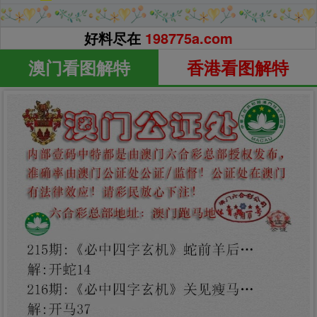
好料尽在
198775a.com
澳门看图解特
香港看图解特