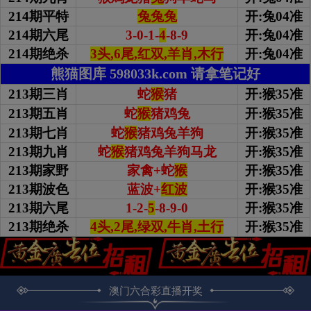
214期平特
兔兔兔
开:兔04准
214期
六尾
3-0-1-
4
-8-9
开:兔04准
214期绝杀
3头,6尾,红双,羊肖,木行
开:兔04准
熊猫图库 598033k.com 请拿笔记好
213期三肖
蛇
猴
猪
开:猴35准
213期五肖
蛇
猴
猪鸡兔
开:猴35准
213期七肖
蛇
猴
猪鸡兔羊狗
开:猴35准
213期九肖
蛇
猴
猪鸡兔羊狗马龙
开:猴35准
213期家野
家禽+蛇
猴
开:猴35准
213期波色
蓝波+
红波
开:猴35准
213期
六尾
1-2-
5
-8-9-0
开:猴35准
213期绝杀
4头,2尾,绿双,牛肖,土行
开:猴35准
澳门六合彩直播开奖