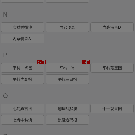
N
女财神报澳
内部传真
内幕特肖B
内幕特肖A
P
平特一肖图
平特一肖
平特藏宝图
平特内幕报
平特王日报
Q
七句真言图
趣味幽默澳
千手观音图
七肖中特澳
麒麟透码报