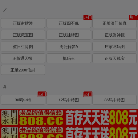
Z
正版射牌澳
正版四不像
正版澳门传真
正版藏宝图
正版挂牌图
正版财神报
值日生肖图
周公解梦A
庄家吃码图
正版通天报
抓码王
正版天线宝
正版2800信封
#
30码中特
12码中特图
36码中特图