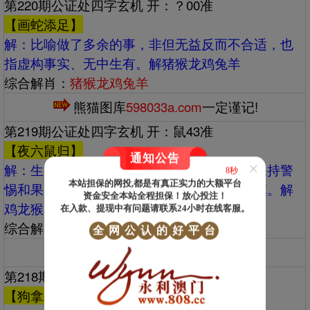
第220期公证处四字玄机 开：？00准
【画蛇添足】
解：‌‌比喻做了多余的事，非但无益反而不合适，也
指虚构事实、无中生有。‌‌解猪猴龙鸡兔羊
综合解肖：
猪猴龙鸡兔羊
熊猫图库
598033a.com
一定谨记!
第219期公证处四字玄机 开：鼠43准
【夜六鼠归】
通知公告
×
解：‌‌生活就像一场森林，我们需要像虎一样保持警
6秒
本站担保的网投,都是有真正实力的大额平台
惕和果断，同时又要像小老鼠一样灵活与谨慎。‌‌解
资金安全本站全程担保！放心投注！
鸡龙猴马猪鼠
在入款、提现中有问题请联系24小时在线客服。
综合解肖：
鸡龙猴马猪
鼠
全
网
公
认
的
好
平
台
熊猫图库
598033a.com
一定谨记!
第218期公证处四字玄机 开：虎17准
【狗拿耗子】