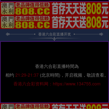
香港六合彩直播开奖
香港六合彩直播時間為
相约
21:29-21:37
(北京時間)，开启视频，敬請查看。
香港六合彩资料网：https://www.134755.com