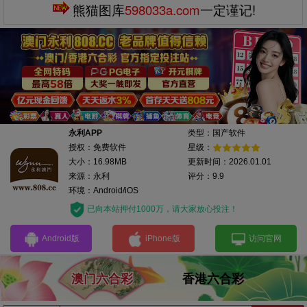
熊猫图库
598033a.com
一定谨记!
永利APP
类型：国产软件
授权：免费软件
星级：
大小：16.98MB
更新时间：2026.01.01
来源：永利
评分：9.9
环境：Android/iOS
已向本站押付1000万，请大家放心投注！
Android版
iPhone版
访问官网
澳门六合彩
香港六合彩