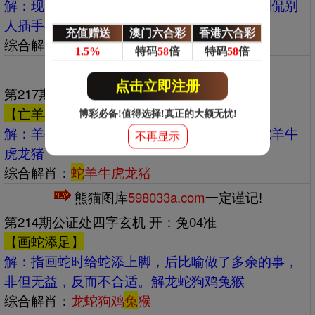
解：‌‌现在主要就是‌多管闲事‌的意思，常用来调侃别
人插手不归自己管的事儿 。‌‌解狗虎蛇鸡龙兔
充值赠送
澳门六合彩
香港六合彩
综合解肖：
狗
虎
蛇鸡龙兔
1.5%
特码
58
倍
特码
58
倍
熊猫图库
598033a.com
一定谨记!
点击立即注册
第217期公证处四字玄机 开：蛇26准
【亡羊补牢】
博彩必备!值得选择!真正的大额无忧!
解：‌‌羊丢失了再去修补羊圈，还不算晚。解蛇羊牛
不再显示
虎龙猪
综合解肖：
蛇
羊牛虎龙猪
熊猫图库
598033a.com
一定谨记!
第214期公证处四字玄机 开：兔04准
【画蛇添足】
解：‌‌指画蛇时给蛇添上脚，后比喻做了多余的事，
非但无益，反而不合适。解龙蛇狗鸡兔猴
综合解肖：
龙蛇狗鸡
兔
猴