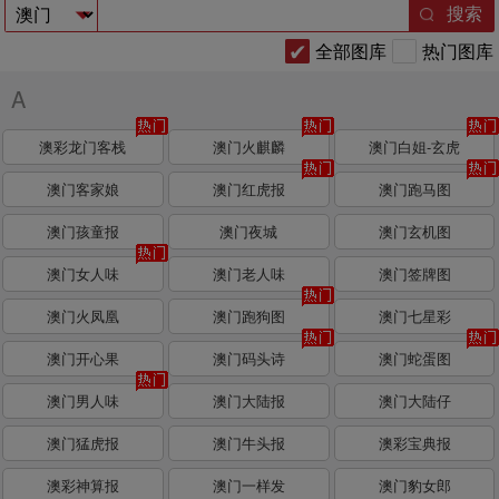
搜索
全部图库
热门图库
A
澳彩龙门客栈
澳门火麒麟
澳门白姐-玄虎
澳门客家娘
澳门红虎报
澳门跑马图
澳门孩童报
澳门夜城
澳门玄机图
澳门女人味
澳门老人味
澳门签牌图
澳门火凤凰
澳门跑狗图
澳门七星彩
澳门开心果
澳门码头诗
澳门蛇蛋图
澳门男人味
澳门大陆报
澳门大陆仔
澳门猛虎报
澳门牛头报
澳彩宝典报
澳彩神算报
澳门一样发
澳门豹女郎