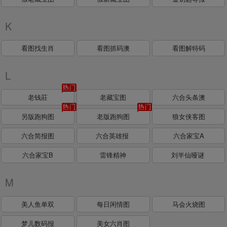
K
看图找生肖
看图抓码澳
看图解特码
L
老钱莊
老藏宝图
六合头条澳
另版跑狗图
老版跑狗图
狼女侠客图
六合简报图
六合英雄报
六合家宝A
六合家宝B
雷锋精神
刘半仙哑谜
M
美人鱼单双
每日闲情图
马会火烧图
梦儿数码报
美女六肖图