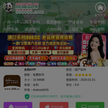
返回首页
一肖一码
高手资料
看图解析
前途算命
专业平特
今日头条
谜语特码
六肖⑿码
正版图库
评论资料
永利APP
类型：国产软件
授权：免费软件
星级：
大小：16.98MB
更新时间：2026.01.01
来源：永利
评分：9.9
环境：Android/iOS
已向本站押付1000万，请大家放心投注！
Android版
iPhone版
访问官网